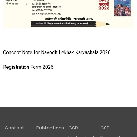
Concept Note for Navodit Lekhak Karyashala 2026
Registration Form 2026
Footer01
Contact
Publications
CSD
CSD